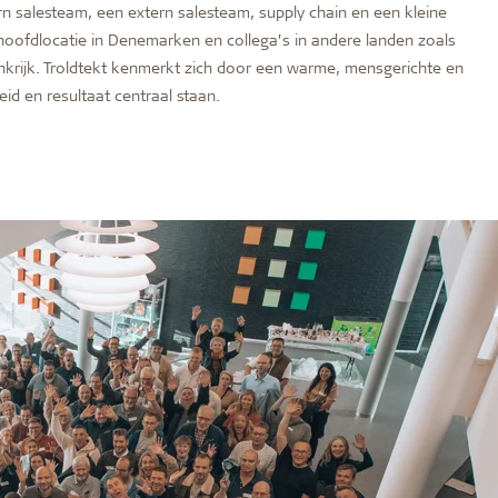
rn salesteam, een extern salesteam, supply chain en een kleine
ofdlocatie in Denemarken en collega’s in andere landen zoals
nkrijk. Troldtekt kenmerkt zich door een warme, mensgerichte en
d en resultaat centraal staan.