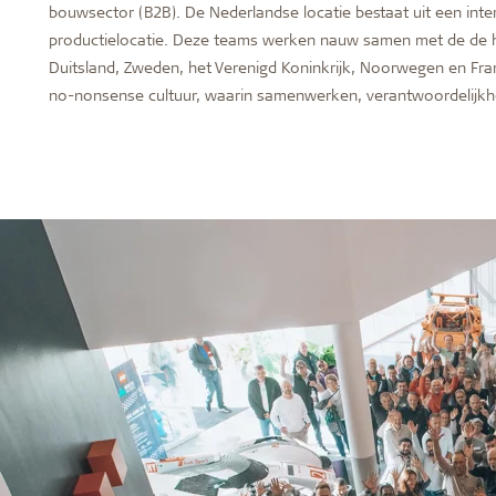
bouwsector (B2B). De Nederlandse locatie bestaat uit een inte
repareren
productielocatie. Deze teams werken nauw samen met de de ho
Duitsland, Zweden, het Verenigd Koninkrijk, Noorwegen en Fra
no-nonsense cultuur, waarin samenwerken, verantwoordelijkhei