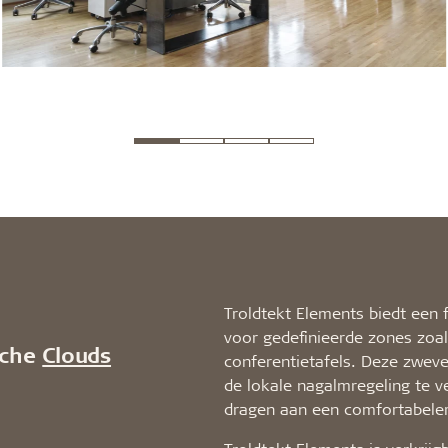
Troldtekt Elements biedt een f
voor gedefinieerde zones zoa
sche
Clouds
conferentietafels. Deze zwev
de lokale nagalmregeling te ve
dragen aan een comfortabele