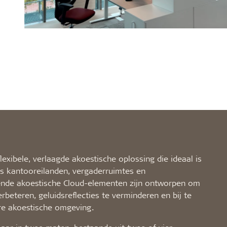
lexibele, verlaagde akoestische oplossing die ideaal is
ls kantooreilanden, vergaderruimtes en
ende akoestische Cloud-elementen zijn ontworpen om
rbeteren, geluidsreflecties te verminderen en bij te
re akoestische omgeving.