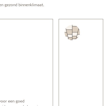
en gezond binnenklimaat.
voor een goed