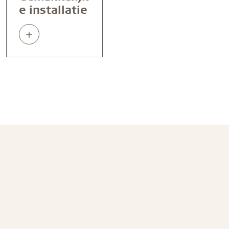
e installatie
Read
about