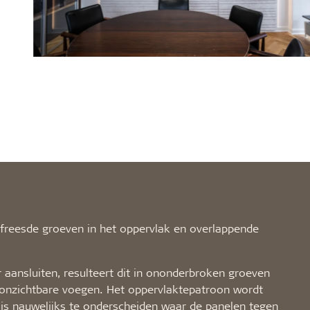
efreesde groeven in het oppervlak en overlappende
aansluiten, resulteert dit in ononderbroken groeven
n onzichtbare voegen. Het oppervlaktepatroon wordt
 is nauwelijks te onderscheiden waar de panelen tegen