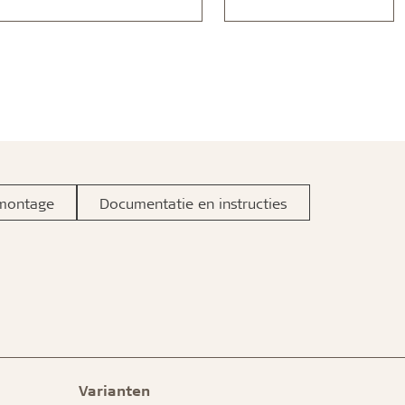
about
montage
Documentatie en instructies
Varianten