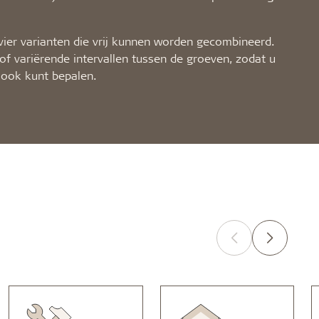
 vier varianten die vrij kunnen worden gecombineerd.
e of variërende intervallen tussen de groeven, zodat u
 look kunt bepalen.