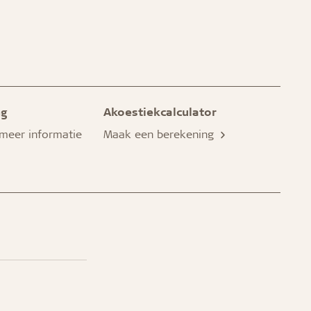
ng
Akoestiekcalculator
 meer informatie
Maak een berekening