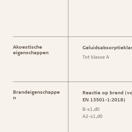
Akoestische
Geluidsabsorptiekla
eigenschappen
Tot klasse A
Brandeigenschappe
Reactie op brand (v
n
EN 13501-1:2018)
B-s1,d0
A2-s1,d0