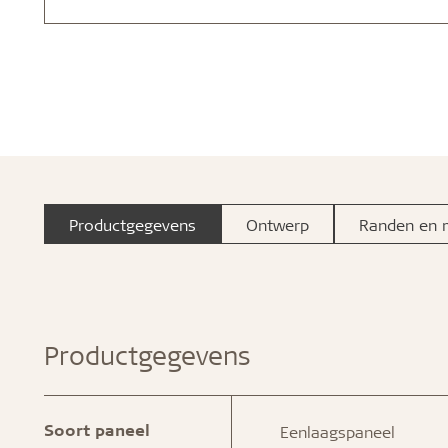
Productgegevens
Ontwerp
Randen en 
Productgegevens
Soort paneel
Eenlaagspaneel