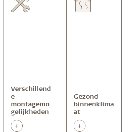
Verschillend
e
Gezond
montagemo
binnenklima
gelijkheden
at
Read
Read