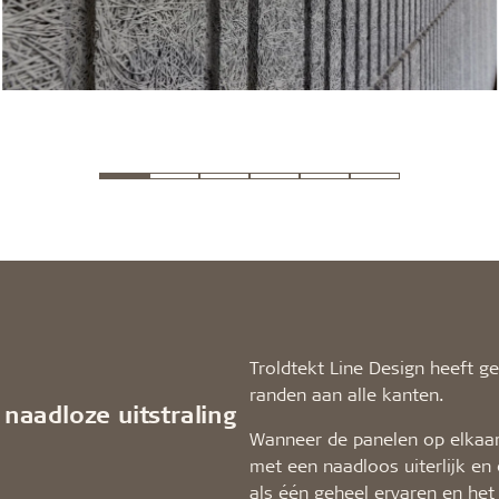
Troldtekt Line Design heeft g
randen aan alle kanten.
naadloze uitstraling
Wanneer de panelen op elkaar 
met een naadloos uiterlijk e
als één geheel ervaren en het