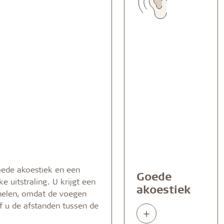
goede akoestiek en een
Goede
 uitstraling. U krijgt een
akoestiek
anelen, omdat de voegen
 of u de afstanden tussen de
Read