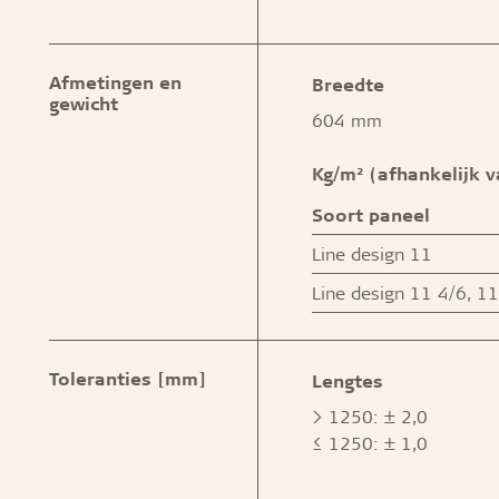
Afmetingen en
Breedte
gewicht
604 mm
Kg/m² (afhankelijk v
Soort paneel
Line design 11
Line design 11 4/6, 1
Toleranties [mm]
Lengtes
> 1250: ± 2,0
≤ 1250: ± 1,0