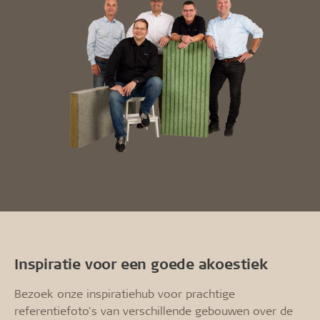
Inspiratie voor een goede akoestiek
Bezoek onze inspiratiehub voor prachtige
referentiefoto's van verschillende gebouwen over de