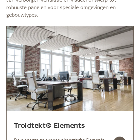
robuuste panelen voor speciale omgevingen en
gebouwtypes.
Troldtekt® Elements
De elegante zwevende akoestische Elements