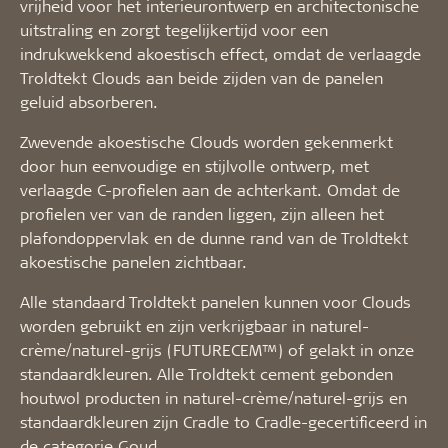
vrijheid voor het interieurontwerp en architectonische
uitstraling en zorgt tegelijkertijd voor een
indrukwekkend akoestisch effect, omdat de verlaagde
Troldtekt Clouds aan beide zijden van de panelen
geluid absorberen.
Zwevende akoestische Clouds worden gekenmerkt
door hun eenvoudige en stijlvolle ontwerp, met
verlaagde C-profielen aan de achterkant. Omdat de
profielen ver van de randen liggen, zijn alleen het
plafondoppervlak en de dunne rand van de Troldtekt
akoestische panelen zichtbaar.
Alle standaard Troldtekt panelen kunnen voor Clouds
worden gebruikt en zijn verkrijgbaar in naturel-
crème/naturel-grijs (FUTURECEM™) of gelakt in onze
standaardkleuren. Alle Troldtekt cement gebonden
houtwol producten in naturel-crème/naturel-grijs en
standaardkleuren zijn Cradle to Cradle-gecertificeerd in
de categorie Goud.