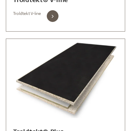
Troldtekt V-line