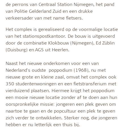
de perrons van Centraal Station Nijmegen, het pand
van Politie Gelderland Zuid en een drukke
verkeersader van met name fietsers.
Het complex is gerealiseerd op de voormalige locatie
van het stationspostkantoor. De bouw is uitgevoerd
door de combinatie Klokbouw (Nijmegen), Ed Züblin
(Duisburg) en AGS uit Heerlen.
Naast het nieuwe onderkomen voor een van
Nederland's oudste poppodium (1968), nu met
nieuwe grote en kleine zaal, omvat het complex ook
350 studentenwoningen en een fietstransferium met
vierduizend plaatsen. Hiermee krijgt het poppodium
een mooie nieuwe locatie zonder af te doen aan hun
oorspronkelijke missie: jongeren een plek geven om
naartoe te gaan en de popcultuur een plek te geven
zich verder te ontwikkelen. Sterker nog, die jongeren
hebben er nu letterlijk een thuis bij.