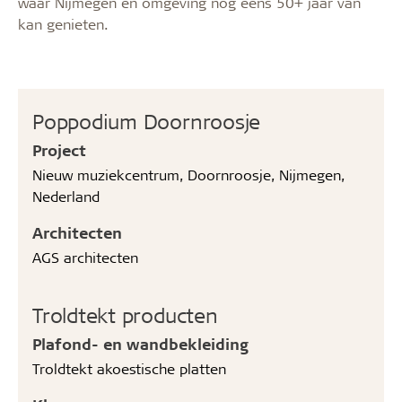
waar Nijmegen en omgeving nog eens 50+ jaar van
kan genieten.
Poppodium Doornroosje
Project
Nieuw muziekcentrum, Doornroosje, Nijmegen,
Nederland
Architecten
AGS architecten
Troldtekt producten
Plafond- en wandbekleiding
Troldtekt akoestische platten