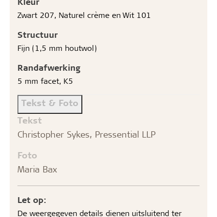
Kleur
Zwart 207, Naturel crème en Wit 101
Structuur
Fijn (1,5 mm houtwol)
Randafwerking
5 mm facet, K5
Tekst & Foto
Tekst
Christopher Sykes, Pressential LLP
Foto
Maria Bax
Let op:
De weergegeven details dienen uitsluitend ter