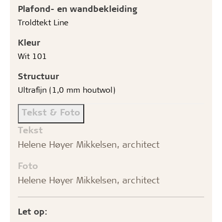
Plafond- en wandbekleiding
Troldtekt Line
Kleur
Wit 101
Structuur
Ultrafijn (1,0 mm houtwol)
Tekst & Foto
Tekst
Helene Høyer Mikkelsen, architect
Foto
Helene Høyer Mikkelsen, architect
Let op: