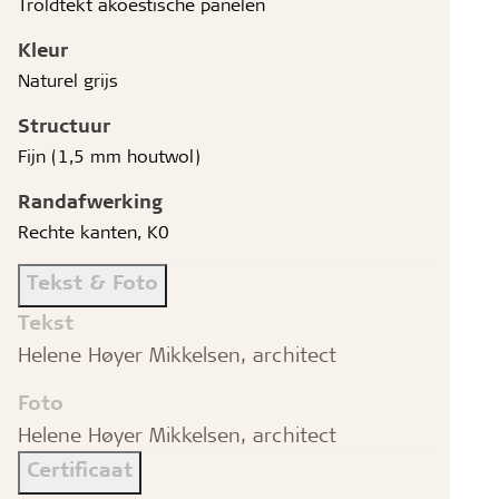
Troldtekt akoestische panelen
Kleur
Naturel grijs
Structuur
Fijn (1,5 mm houtwol)
Randafwerking
Rechte kanten, K0
Tekst & Foto
Tekst
Helene Høyer Mikkelsen, architect
Foto
Helene Høyer Mikkelsen, architect
Certificaat