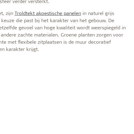
eer verder versterkt.
t, zijn
Troldtekt akoestische panelen
in naturel grijs
 keuze die past bij het karakter van het gebouw. De
etzelfde gevoel van hoge kwaliteit wordt weerspiegeld in
n andere zachte materialen. Groene planten zorgen voor
mte met flexibele zitplaatsen is de muur decoratief
n karakter krijgt.