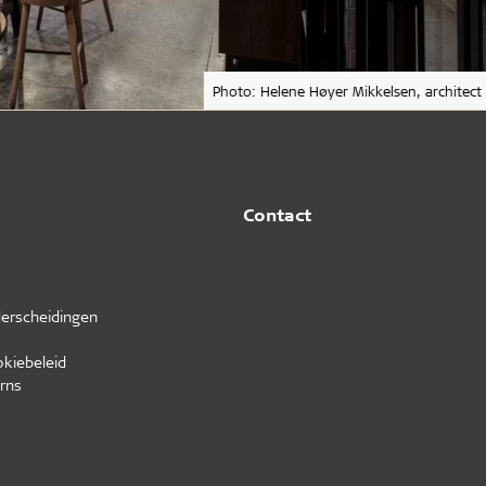
Photo: Helene Høyer Mikkelsen, architect
Contact
erscheidingen
okiebeleid
rns