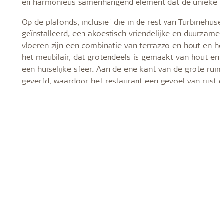
en harmonieus samenhangend element dat de unieke sf
Op de plafonds, inclusief die in de rest van Turbinehuse
geïnstalleerd, een akoestisch vriendelijke en duurzame
vloeren zijn een combinatie van terrazzo en hout en h
het meubilair, dat grotendeels is gemaakt van hout e
een huiselijke sfeer. Aan de ene kant van de grote rui
geverfd, waardoor het restaurant een gevoel van rust e