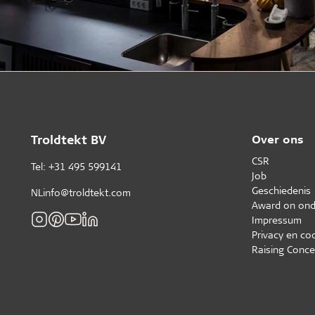
Troldtekt BV
Over ons
CSR
Tel: +31 495 599141
Job
Geschiedenis
NLinfo@troldtekt.com
Award on ond
Impressum
Privacy en co
Raising Conce