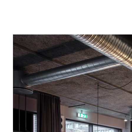
repareren