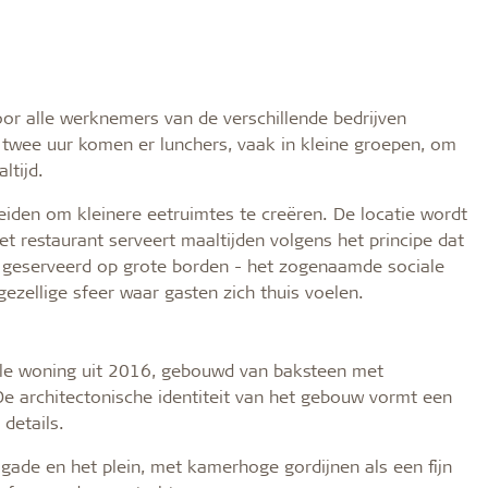
oor alle werknemers van de verschillende bedrijven
 twee uur komen er lunchers, vaak in kleine groepen, om
ltijd.
eiden om kleinere eetruimtes te creëren. De locatie wordt
 restaurant serveert maaltijden volgens het principe dat
dt geserveerd op grote borden - het zogenaamde sociale
gezellige sfeer waar gasten zich thuis voelen.
le woning uit 2016, gebouwd van baksteen met
De architectonische identiteit van het gebouw vormt een
details.
gade en het plein, met kamerhoge gordijnen als een fijn