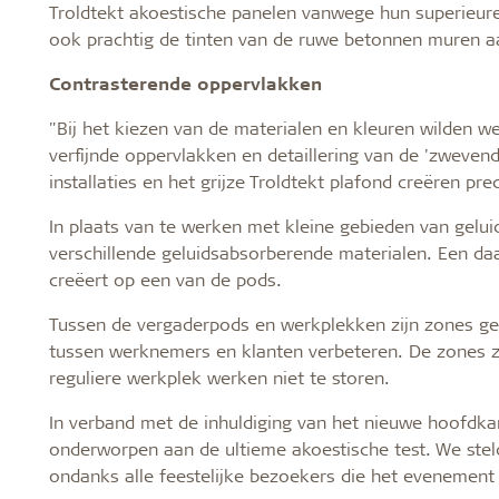
Troldtekt akoestische panelen vanwege hun superieure 
ook prachtig de tinten van de ruwe betonnen muren a
Contrasterende oppervlakken
"Bij het kiezen van de materialen en kleuren wilden 
verfijnde oppervlakken en detaillering van de 'zweven
installaties en het grijze Troldtekt plafond creëren pre
In plaats van te werken met kleine gebieden van gel
verschillende geluidsabsorberende materialen. Een da
creëert op een van de pods.
Tussen de vergaderpods en werkplekken zijn zones ge
tussen werknemers en klanten verbeteren. De zones z
reguliere werkplek werken niet te storen.
In verband met de inhuldiging van het nieuwe hoofdk
onderworpen aan de ultieme akoestische test. We ste
ondanks alle feestelijke bezoekers die het evenement