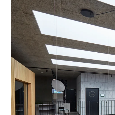
repareren