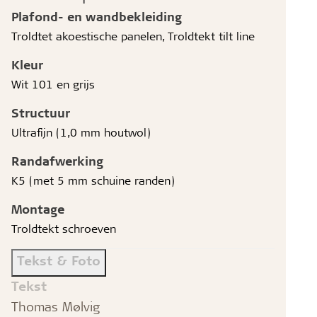
Plafond- en wandbekleiding
Troldtet akoestische panelen, Troldtekt tilt line
Kleur
Wit 101 en grijs
Structuur
Ultrafijn (1,0 mm houtwol)
Randafwerking
K5 (met 5 mm schuine randen)
Montage
Troldtekt schroeven
Tekst & Foto
Tekst
Thomas Mølvig