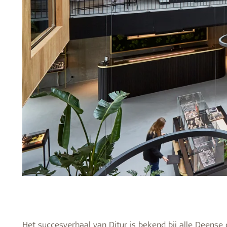
Het succesverhaal van Ditur is bekend bij alle Deens