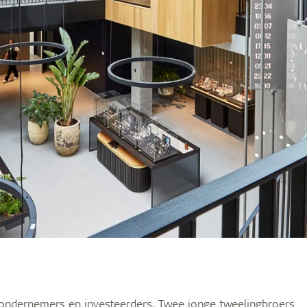
e ondernemers en investeerders. Twee jonge tweelingbroers