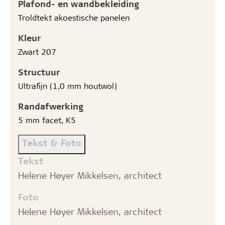
Plafond- en wandbekleiding
Troldtekt akoestische panelen
Kleur
Zwart 207
Structuur
Ultrafijn (1,0 mm houtwol)
Randafwerking
5 mm facet, K5
Tekst & Foto
Tekst
Helene Høyer Mikkelsen, architect
Foto
Helene Høyer Mikkelsen, architect