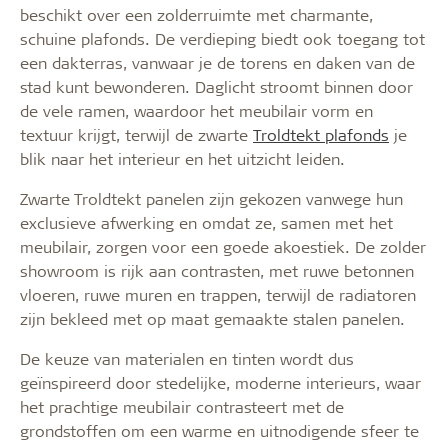
beschikt over een zolderruimte met charmante,
schuine plafonds. De verdieping biedt ook toegang tot
een dakterras, vanwaar je de torens en daken van de
stad kunt bewonderen. Daglicht stroomt binnen door
de vele ramen, waardoor het meubilair vorm en
textuur krijgt, terwijl de zwarte
Troldtekt plafonds
je
blik naar het interieur en het uitzicht leiden.
Zwarte Troldtekt panelen zijn gekozen vanwege hun
exclusieve afwerking en omdat ze, samen met het
meubilair, zorgen voor een goede akoestiek. De zolder
showroom is rijk aan contrasten, met ruwe betonnen
vloeren, ruwe muren en trappen, terwijl de radiatoren
zijn bekleed met op maat gemaakte stalen panelen.
De keuze van materialen en tinten wordt dus
geïnspireerd door stedelijke, moderne interieurs, waar
het prachtige meubilair contrasteert met de
grondstoffen om een warme en uitnodigende sfeer te