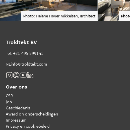
Photo: Helene Høyer Mikkelsen, architect
Phot
Troldtekt BV
Tel: +31 495 599141
NLinfo@troldtekt.com
Over ons
CSR
Job
Geschiedenis
Award on onderscheidingen
Impressum
Privacy en cookiebeleid