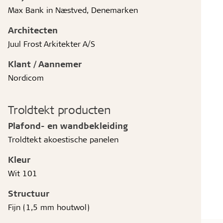
Max Bank in Næstved, Denemarken
Architecten
Juul Frost Arkitekter A/S
Klant / Aannemer
Nordicom
Troldtekt producten
Plafond- en wandbekleiding
Troldtekt akoestische panelen
Kleur
Wit 101
Structuur
Fijn (1,5 mm houtwol)
Photo: Helene Høyer Mikkelsen, architect MAA