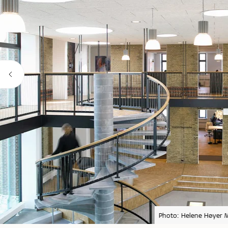
Photo: Helene Høyer M