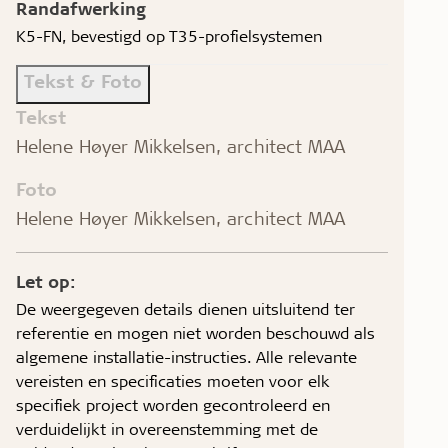
Randafwerking
K5-FN, bevestigd op T35-profielsystemen
Tekst & Foto
Tekst
Helene Høyer Mikkelsen, architect MAA
Foto
Helene Høyer Mikkelsen, architect MAA
Let op:
De weergegeven details dienen uitsluitend ter
referentie en mogen niet worden beschouwd als
algemene installatie-instructies. Alle relevante
vereisten en specificaties moeten voor elk
specifiek project worden gecontroleerd en
verduidelijkt in overeenstemming met de