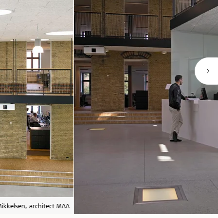
ikkelsen, architect MAA