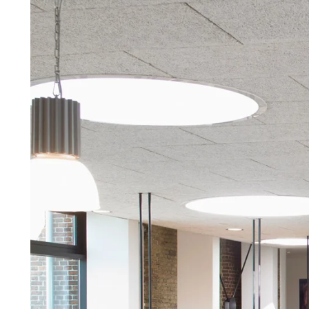
repareren