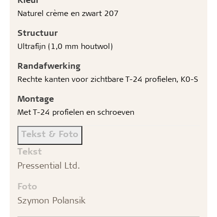
Naturel crème en zwart 207
Structuur
Ultrafijn (1,0 mm houtwol)
Randafwerking
Rechte kanten voor zichtbare T-24 profielen, K0-S
Montage
Met T-24 profielen en schroeven
Tekst & Foto
Tekst
Pressential Ltd.
Foto
Szymon Polansik