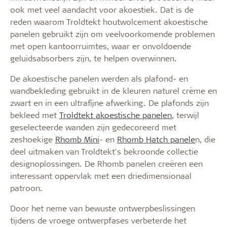
ook met veel aandacht voor akoestiek. Dat is de
reden waarom Troldtekt houtwolcement akoestische
panelen gebruikt zijn om veelvoorkomende problemen
met open kantoorruimtes, waar er onvoldoende
geluidsabsorbers zijn, te helpen overwinnen.
De akoestische panelen werden als plafond- en
wandbekleding gebruikt in de kleuren naturel crème en
zwart en in een ultrafijne afwerking. De plafonds zijn
bekleed met
Troldtekt akoestische panelen
, terwijl
geselecteerde wanden zijn gedecoreerd met
zeshoekige
Rhomb Mini
- en
Rhomb Hatch panele
n, die
deel uitmaken van Troldtekt's bekroonde collectie
designoplossingen. De Rhomb panelen creëren een
interessant oppervlak met een driedimensionaal
patroon.
Door het neme van bewuste ontwerpbeslissingen
tijdens de vroege ontwerpfases verbeterde het