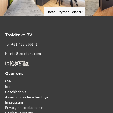
Photo: Szymon Polansik
Troldtekt BV
Tel: +31 495 599141
NLinfo@troldtekt.com
Over ons
CSR
Job
Geschiedenis
Award on onderscheidingen
Impressum
Privacy en cookiebeleid
Raising Concerns