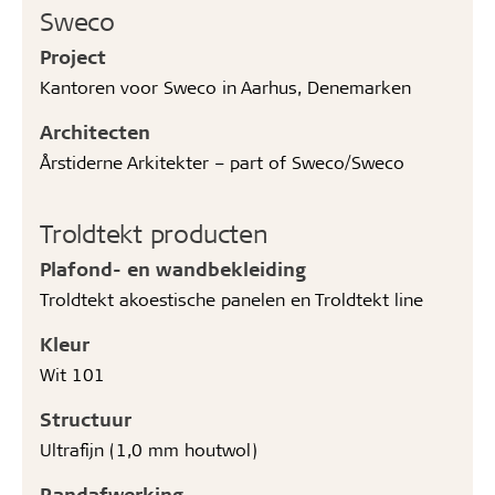
Sweco
Project
Kantoren voor Sweco in Aarhus, Denemarken
Architecten
Årstiderne Arkitekter – part of Sweco/Sweco
Troldtekt producten
Plafond- en wandbekleiding
Troldtekt akoestische panelen en Troldtekt line
Kleur
Wit 101
Structuur
Ultrafijn (1,0 mm houtwol)
Randafwerking