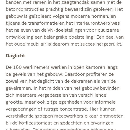
banden met ramen in het zaagtanddak samen met de
betonconstructies prachtig bewaard zijn gebleven. Het
gebouw is geïsoleerd volgens moderne normen, en
tijdens de transformatie en het interieurontwerp was
het naleven van de VN-doelstellingen voor duurzame
ontwikkeling een belangrijke doelstelling. Een deel van
het oude meubilair is daarom met succes hergebruikt.
Daglicht
De 180 werknemers werken in open kantoren langs
de gevels van het gebouw. Daardoor profiteren ze
zowel van het daglicht van de dakramen als van de
gevelramen. In het midden van het gebouw bevinden
zich meerdere vergaderzalen van verschillende
grootte, maar ook zitgelegenheden voor informele
vergaderingen of rustige concentratie. Hier kunnen
verschillende groepen medewerkers elkaar ontmoeten
bij de koffieautomaat en gedachten en ervaringen
uitwisselen. De grotere vergaderboxen hebben ook