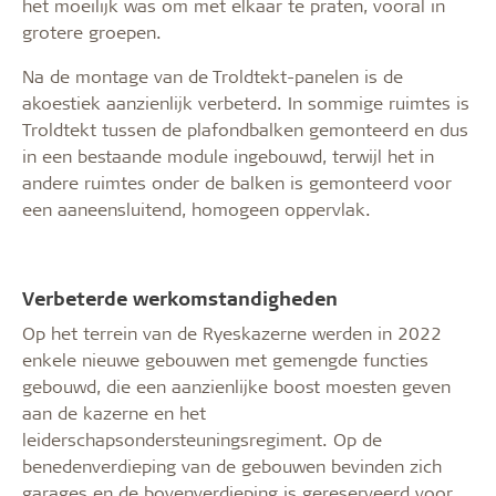
het moeilijk was om met elkaar te praten, vooral in
grotere groepen.
Na de montage van de Troldtekt-panelen is de
akoestiek aanzienlijk verbeterd. In sommige ruimtes is
Troldtekt tussen de plafondbalken gemonteerd en dus
in een bestaande module ingebouwd, terwijl het in
andere ruimtes onder de balken is gemonteerd voor
een aaneensluitend, homogeen oppervlak.
Verbeterde werkomstandigheden
Op het terrein van de Ryeskazerne werden in 2022
enkele nieuwe gebouwen met gemengde functies
gebouwd, die een aanzienlijke boost moesten geven
aan de kazerne en het
leiderschapsondersteuningsregiment. Op de
benedenverdieping van de gebouwen bevinden zich
garages en de bovenverdieping is gereserveerd voor