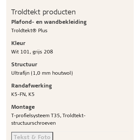
Troldtekt producten
Plafond- en wandbekleiding
Troldtekt® Plus
Kleur
Wit 101, grijs 208
Structuur
Ultrafijn (1,0 mm houtwol)
Randafwerking
K5-FN, K5
Montage
T-profielsysteem T35, Troldtekt-
structuurschroeven
Tekst & Foto