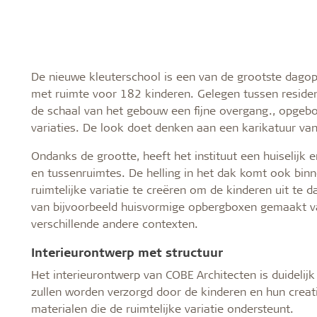
De nieuwe kleuterschool is een van de grootste dagopv
met ruimte voor 182 kinderen. Gelegen tussen residen
de schaal van het gebouw een fijne overgang., opgebo
variaties. De look doet denken aan een karikatuur van
Ondanks de grootte, heeft het instituut een huiselijk
en tussenruimtes. De helling in het dak komt ook bin
ruimtelijke variatie te creëren om de kinderen uit te 
van bijvoorbeeld huisvormige opbergboxen gemaakt van
verschillende andere contexten.
Interieurontwerp met structuur
Het interieurontwerp van COBE Architecten is duideli
zullen worden verzorgd door de kinderen en hun creatie
materialen die de ruimtelijke variatie ondersteunt.