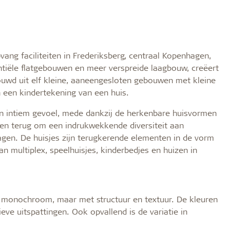
ang faciliteiten in Frederiksberg, centraal Kopenhagen,
tiële flatgebouwen en meer verspreide laagbouw, creëert
uwd uit elf kleine, aaneengesloten gebouwen met kleine
 een kindertekening van een huis.
 en intiem gevoel, mede dankzij de herkenbare huisvormen
nen terug om een indrukwekkende diversiteit aan
dagen. De huisjes zijn terugkerende elementen in de vorm
 multiplex, speelhuisjes, kinderbedjes en huizen in
jk monochroom, maar met structuur en textuur. De kleuren
ve uitspattingen. Ook opvallend is de variatie in