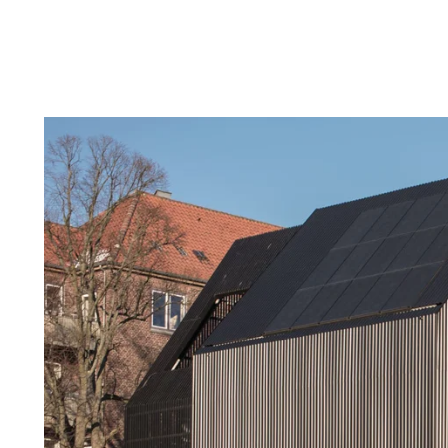
repareren