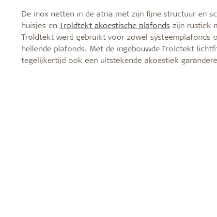
De inox netten in de atria met zijn fijne structuur en 
huisjes en
Troldtekt akoestische plafonds
zijn rustiek
Troldtekt werd gebruikt voor zowel systeemplafonds 
hellende plafonds. Met de ingebouwde Troldtekt lichtfi
tegelijkertijd ook een uitstekende akoestiek garande