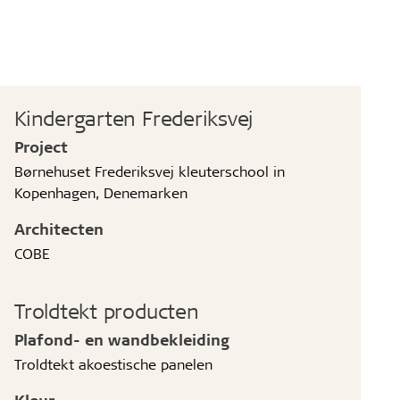
Kindergarten Frederiksvej
Project
Børnehuset Frederiksvej kleuterschool in
Kopenhagen, Denemarken
Architecten
COBE
Troldtekt producten
Plafond- en wandbekleiding
Troldtekt akoestische panelen
Kleur