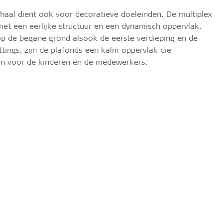
schaal dient ook voor decoratieve doeleinden. De multiplex
 met een eerlijke structuur en een dynamisch oppervlak.
op de begane grond alsook de eerste verdieping en de
ttings, zijn de plafonds een kalm oppervlak die
ren voor de kinderen en de medewerkers.