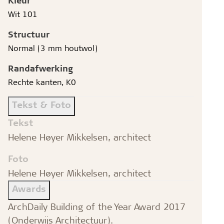
Wit 101
Structuur
Normal (3 mm houtwol)
Randafwerking
Rechte kanten, K0
Tekst & Foto
Tekst
Helene Høyer Mikkelsen, architect
Foto
Helene Høyer Mikkelsen, architect
Awards
ArchDaily Building of the Year Award 2017
(Onderwijs Architectuur).