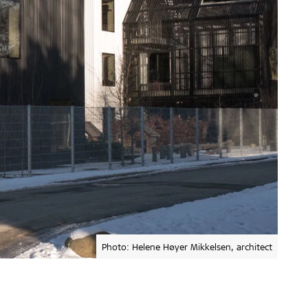
Photo: Helene Høyer Mikkelsen, architect