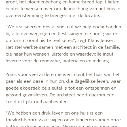
groef, het bloemenbehang en kamerbreed tapijt lieten
echter te wensen over om de inrichting van het huis in
overeenstemming te brengen met de locatie.
"We realiseerden ons al snel dat we hulp nodig hadden
bij alle overwegingen en beslissingen die nodig waren
om ons droomhuis te realiseren", zegt Klaus Jensen.
Het stel werkte samen met een architect in de familie,
die naar hun wensen luisterde en waardevolle input
leverde voor de renovatie, materialen en indeling.
Zoals voor veel andere mensen, dient het huis van het
paar als een oase in hun drukke dagelijkse leven, waar
goede akoestiek de sleutel is tot een ontspannen en
gezond gezinsleven. De architect heeft daarom een
Troldtekt plafond aanbevolen.
“We hebben een druk leven en ons huis is een
toevluchtsoord waar wij en onze kinderen samen onze
batterijen kunnen opladen. We weten uit ervaring hoe