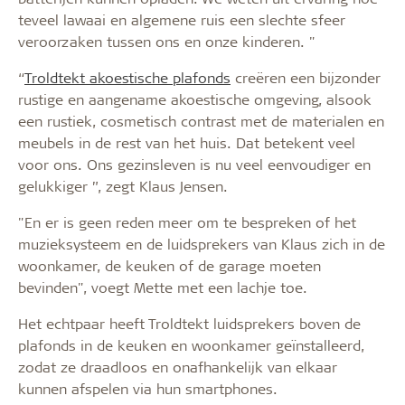
teveel lawaai en algemene ruis een slechte sfeer
veroorzaken tussen ons en onze kinderen. "
“
Troldtekt akoestische plafonds
creëren een bijzonder
rustige en aangename akoestische omgeving, alsook
een rustiek, cosmetisch contrast met de materialen en
meubels in de rest van het huis. Dat betekent veel
voor ons. Ons gezinsleven is nu veel eenvoudiger en
gelukkiger ”, zegt Klaus Jensen.
"En er is geen reden meer om te bespreken of het
muzieksysteem en de luidsprekers van Klaus zich in de
woonkamer, de keuken of de garage moeten
bevinden", voegt Mette met een lachje toe.
Het echtpaar heeft Troldtekt luidsprekers boven de
plafonds in de keuken en woonkamer geïnstalleerd,
zodat ze draadloos en onafhankelijk van elkaar
kunnen afspelen via hun smartphones.