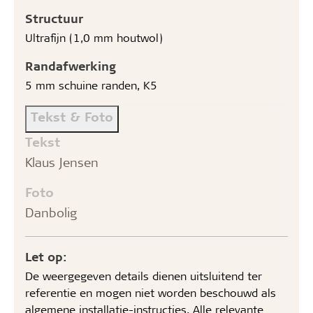
Structuur
Ultrafijn (1,0 mm houtwol)
Randafwerking
5 mm schuine randen, K5
Tekst & Foto
Tekst
Klaus Jensen
Foto
Danbolig
Let op:
De weergegeven details dienen uitsluitend ter
referentie en mogen niet worden beschouwd als
algemene installatie-instructies. Alle relevante