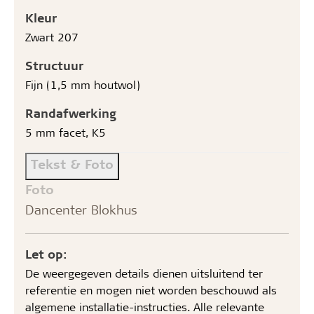
Kleur
Zwart 207
Structuur
Fijn (1,5 mm houtwol)
Randafwerking
5 mm facet, K5
Tekst & Foto
Foto
Dancenter Blokhus
Let op:
De weergegeven details dienen uitsluitend ter
referentie en mogen niet worden beschouwd als
algemene installatie-instructies. Alle relevante