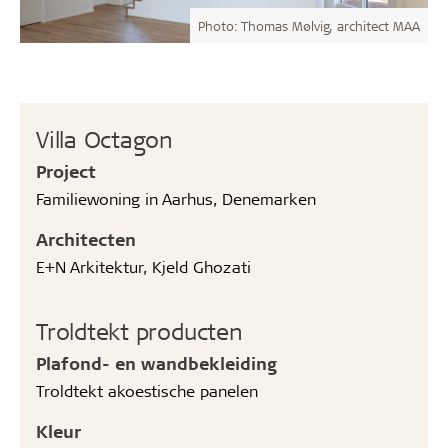
Photo: Thomas Mølvig, architect MAA
Villa Octagon
Project
Familiewoning in Aarhus, Denemarken
Architecten
E+N Arkitektur, Kjeld Ghozati
Troldtekt producten
Plafond- en wandbekleiding
Troldtekt akoestische panelen
Kleur