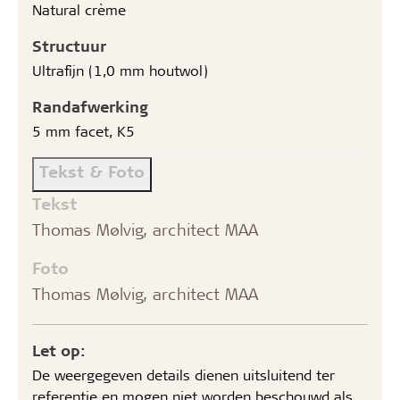
Natural crème
Structuur
Ultrafijn (1,0 mm houtwol)
Randafwerking
5 mm facet, K5
Tekst & Foto
Tekst
Thomas Mølvig, architect MAA
Foto
Thomas Mølvig, architect MAA
Let op:
De weergegeven details dienen uitsluitend ter
referentie en mogen niet worden beschouwd als