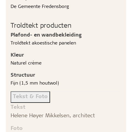
De Gemeente Fredensborg
Troldtekt producten
Plafond- en wandbekleiding
Troldtekt akoestische panelen
Kleur
Naturel crème
Structuur
Fijn (1,5 mm houtwol)
Tekst & Foto
Tekst
Helene Høyer Mikkelsen, architect
Foto