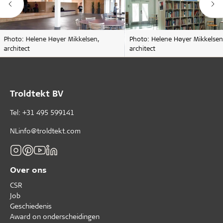
Photo: Helene Høyer Mikkelsen,
Photo: Helene Høyer Mikkelsen
architect
architect
Troldtekt BV
Tel: +31 495 599141
NLinfo@troldtekt.com
Over ons
CSR
Job
Geschiedenis
Award on onderscheidingen