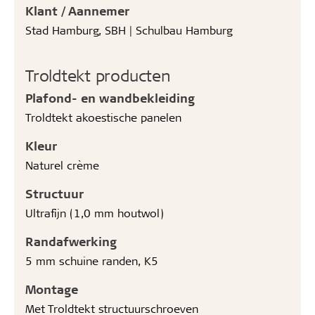
Klant / Aannemer
Stad Hamburg, SBH | Schulbau Hamburg
Troldtekt producten
Plafond- en wandbekleiding
Troldtekt akoestische panelen
Kleur
Naturel crème
Structuur
Ultrafijn (1,0 mm houtwol)
Randafwerking
5 mm schuine randen, K5
Montage
Met Troldtekt structuurschroeven