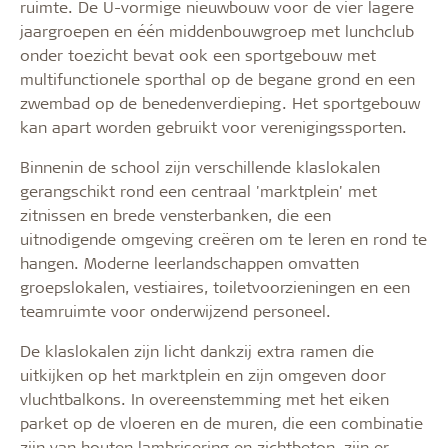
ruimte. De U-vormige nieuwbouw voor de vier lagere
jaargroepen en één middenbouwgroep met lunchclub
onder toezicht bevat ook een sportgebouw met
multifunctionele sporthal op de begane grond en een
zwembad op de benedenverdieping. Het sportgebouw
kan apart worden gebruikt voor verenigingssporten.
Binnenin de school zijn verschillende klaslokalen
gerangschikt rond een centraal 'marktplein' met
zitnissen en brede vensterbanken, die een
uitnodigende omgeving creëren om te leren en rond te
hangen. Moderne leerlandschappen omvatten
groepslokalen, vestiaires, toiletvoorzieningen en een
teamruimte voor onderwijzend personeel.
De klaslokalen zijn licht dankzij extra ramen die
uitkijken op het marktplein en zijn omgeven door
vluchtbalkons. In overeenstemming met het eiken
parket op de vloeren en de muren, die een combinatie
zijn van houten lambrisering en zichtbeton, zijn er