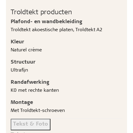
Troldtekt producten
Plafond- en wandbekleiding
Troldtekt akoestische platen, Troldtekt A2
Kleur
Naturel crème
Structuur
Ultrafijn
Randafwerking
K0 met rechte kanten
Montage
Met Troldtekt-schroeven
Tekst & Foto