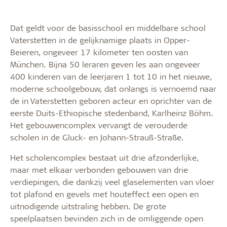
Dat geldt voor de basisschool en middelbare school
Vaterstetten in de gelijknamige plaats in Opper-
Beieren, ongeveer 17 kilometer ten oosten van
München. Bijna 50 leraren geven les aan ongeveer
400 kinderen van de leerjaren 1 tot 10 in het nieuwe,
moderne schoolgebouw, dat onlangs is vernoemd naar
de in Vaterstetten geboren acteur en oprichter van de
eerste Duits-Ethiopische stedenband, Karlheinz Böhm.
Het gebouwencomplex vervangt de verouderde
scholen in de Gluck- en Johann-Strauß-Straße.
Het scholencomplex bestaat uit drie afzonderlijke,
maar met elkaar verbonden gebouwen van drie
verdiepingen, die dankzij veel glaselementen van vloer
tot plafond en gevels met houteffect een open en
uitnodigende uitstraling hebben. De grote
speelplaatsen bevinden zich in de omliggende open