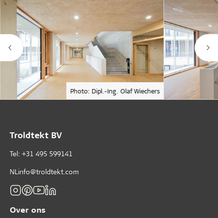
Photo: Dipl.-Ing. Olaf Wiechers
Troldtekt BV
Tel: +31 495 599141
NLinfo@troldtekt.com
Over ons