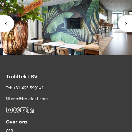
Troldtekt BV
Tel: +31 495 599141
NLinfo@troldtekt.com
Over ons
CSR