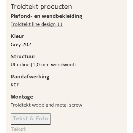
Troldtekt producten
Plafond- en wandbekleiding
Troldtekt line design 11
Kleur
Grey 202
Structuur
Ultrafine (1,0 mm woodwool)
Randafwerking
K0F
Montage
Troldtekt wood and metal screw
Tekst & Foto
Tekst