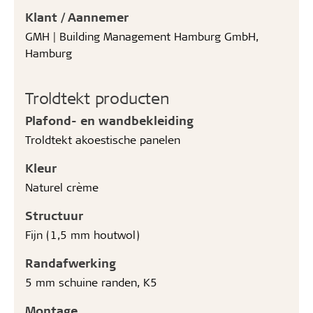
Klant / Aannemer
GMH | Building Management Hamburg GmbH,
Hamburg
Troldtekt producten
Plafond- en wandbekleiding
Troldtekt akoestische panelen
Kleur
Naturel crème
Structuur
Fijn (1,5 mm houtwol)
Randafwerking
5 mm schuine randen, K5
Montage