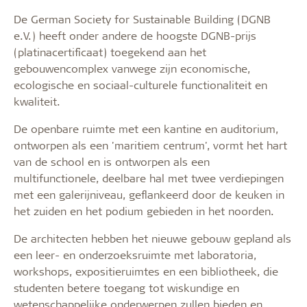
De German Society for Sustainable Building (DGNB
e.V.) heeft onder andere de hoogste DGNB-prijs
(platinacertificaat) toegekend aan het
gebouwencomplex vanwege zijn economische,
ecologische en sociaal-culturele functionaliteit en
kwaliteit.
De openbare ruimte met een kantine en auditorium,
ontworpen als een 'maritiem centrum', vormt het hart
van de school en is ontworpen als een
multifunctionele, deelbare hal met twee verdiepingen
met een galerijniveau, geflankeerd door de keuken in
het zuiden en het podium gebieden in het noorden.
De architecten hebben het nieuwe gebouw gepland als
een leer- en onderzoeksruimte met laboratoria,
workshops, expositieruimtes en een bibliotheek, die
studenten betere toegang tot wiskundige en
wetenschappelijke onderwerpen zullen bieden en