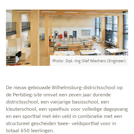
Photo: Dipl.-Ing Olaf Wiechers (Engineer)
De nieuw gebouwde Wilhelmsburg-districtsschool op
de Perlstieg-site omvat een zeven jaar durende
districtsschool, een vierjarige basisschool, een
kleuterschool, een speelhuis voor volledige dagopvang
en een sporthal met één veld in combinatie met een
structureel gescheiden twee- veldsporthal voor in
totaal 650 leerlingen.