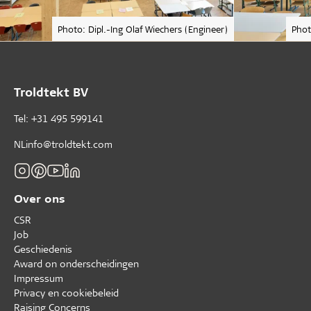
Photo: Dipl.-Ing Olaf Wiechers (Engineer)
Phot
Troldtekt BV
Tel: +31 495 599141
NLinfo@troldtekt.com
Over ons
CSR
Job
Geschiedenis
Award on onderscheidingen
Impressum
Privacy en cookiebeleid
Raising Concerns