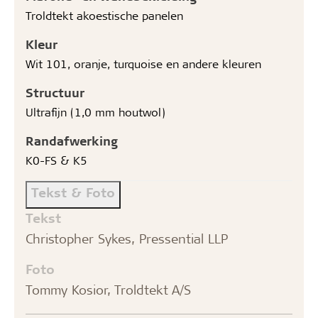
Troldtekt akoestische panelen
Kleur
Wit 101, oranje, turquoise en andere kleuren
Structuur
Ultrafijn (1,0 mm houtwol)
Randafwerking
K0-FS & K5
Tekst & Foto
Tekst
Christopher Sykes, Pressential LLP
Foto
Tommy Kosior, Troldtekt A/S