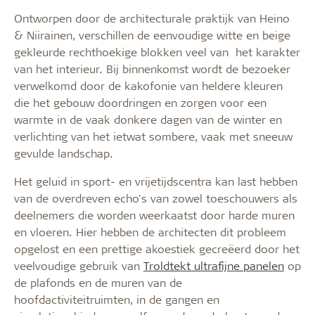
Ontworpen door de architecturale praktijk van Heino
& Niirainen, verschillen de eenvoudige witte en beige
gekleurde rechthoekige blokken veel van het karakter
van het interieur. Bij binnenkomst wordt de bezoeker
verwelkomd door de kakofonie van heldere kleuren
die het gebouw doordringen en zorgen voor een
warmte in de vaak donkere dagen van de winter en
verlichting van het ietwat sombere, vaak met sneeuw
gevulde landschap.
Het geluid in sport- en vrijetijdscentra kan last hebben
van de overdreven echo's van zowel toeschouwers als
deelnemers die worden weerkaatst door harde muren
en vloeren. Hier hebben de architecten dit probleem
opgelost en een prettige akoestiek gecreëerd door het
veelvoudige gebruik van
Troldtekt ultrafijne panelen
op
de plafonds en de muren van de
hoofdactiviteitruimten, in de gangen en