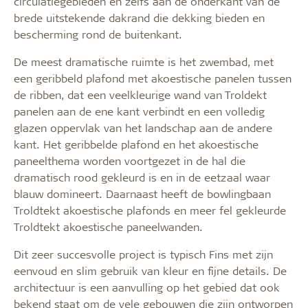
circulatiegebieden en zelfs aan de onderkant van de
brede uitstekende dakrand die dekking bieden en
bescherming rond de buitenkant.
De meest dramatische ruimte is het zwembad, met
een geribbeld plafond met akoestische panelen tussen
de ribben, dat een veelkleurige wand van Troldekt
panelen aan de ene kant verbindt en een volledig
glazen oppervlak van het landschap aan de andere
kant. Het geribbelde plafond en het akoestische
paneelthema worden voortgezet in de hal die
dramatisch rood gekleurd is en in de eetzaal waar
blauw domineert. Daarnaast heeft de bowlingbaan
Troldtekt akoestische plafonds en meer fel gekleurde
Troldtekt akoestische paneelwanden.
Dit zeer succesvolle project is typisch Fins met zijn
eenvoud en slim gebruik van kleur en fijne details. De
architectuur is een aanvulling op het gebied dat ook
bekend staat om de vele gebouwen die zijn ontworpen