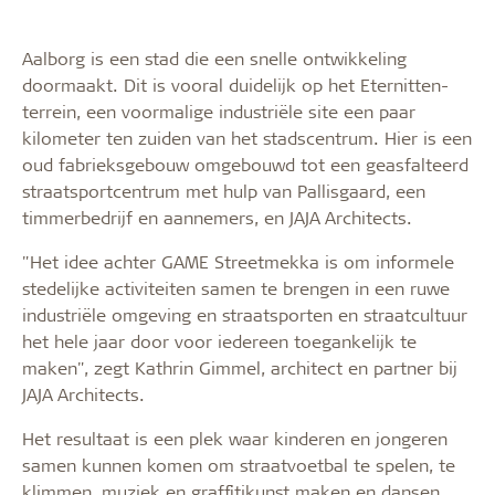
Aalborg is een stad die een snelle ontwikkeling
doormaakt. Dit is vooral duidelijk op het Eternitten-
terrein, een voormalige industriële site een paar
kilometer ten zuiden van het stadscentrum. Hier is een
oud fabrieksgebouw omgebouwd tot een geasfalteerd
straatsportcentrum met hulp van Pallisgaard, een
timmerbedrijf en aannemers, en JAJA Architects.
"Het idee achter GAME Streetmekka is om informele
stedelijke activiteiten samen te brengen in een ruwe
industriële omgeving en straatsporten en straatcultuur
het hele jaar door voor iedereen toegankelijk te
maken", zegt Kathrin Gimmel, architect en partner bij
JAJA Architects.
Het resultaat is een plek waar kinderen en jongeren
samen kunnen komen om straatvoetbal te spelen, te
klimmen, muziek en graffitikunst maken en dansen.