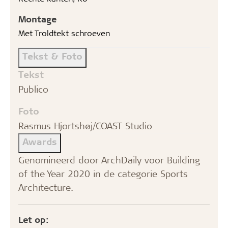
Montage
Met Troldtekt schroeven
Tekst & Foto
Tekst
Publico
Foto
Rasmus Hjortshøj/COAST Studio
Awards
Genomineerd door ArchDaily voor Building
of the Year 2020 in de categorie Sports
Architecture.
Let op: