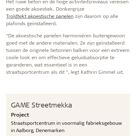
Het ruwe beton en de hoge activiteitsniveaus vereisen
een goede akoestiek. Donkergrijze
Troldtekt akoestische panelen
zijn daarom op alle
plafonds geïnstalleerd.
“De akoestische panelen harmoniëren buitengewoon
goed met de andere materialen. Ze zijn geïnstalleerd
tussen de originele betonnen balken voor een extreem
coole look en om effectieve geluidsabsorptie te
garanderen, wat essentieel is in een
straatsportcentrum als dit ”, legt Kathrin Gimmel uit.
GAME Streetmekka
Project
Straatsportcentrum in voormalig fabrieksgebouw
in Aalborg, Denemarken