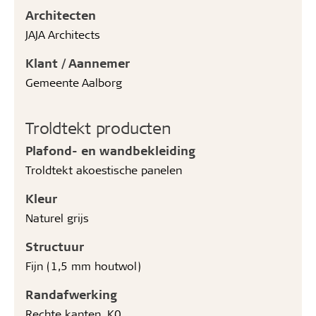
Architecten
JAJA Architects
Klant / Aannemer
Gemeente Aalborg
Troldtekt producten
Plafond- en wandbekleiding
Troldtekt akoestische panelen
Kleur
Naturel grijs
Structuur
Fijn (1,5 mm houtwol)
Randafwerking
Rechte kanten, K0