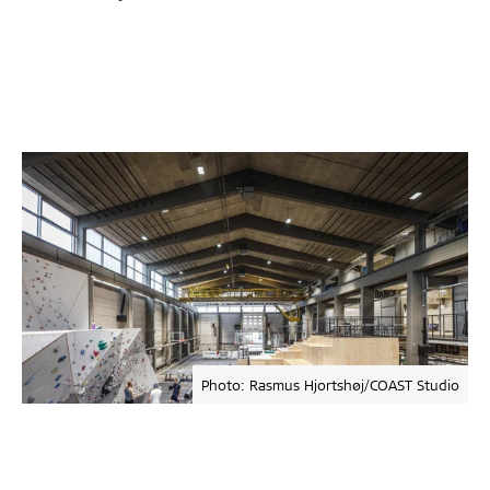
Photo: Rasmus Hjortshøj/COAST Studio