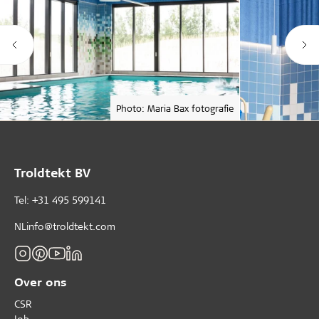
Photo: Maria Bax fotografie
Troldtekt BV
Tel: +31 495 599141
NLinfo@troldtekt.com
Over ons
CSR
Job