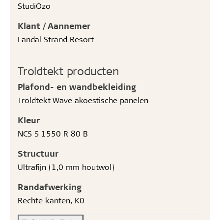
StudiOzo
Klant / Aannemer
Landal Strand Resort
Troldtekt producten
Plafond- en wandbekleiding
Troldtekt Wave akoestische panelen
Kleur
NCS S 1550 R 80 B
Structuur
Ultrafijn (1,0 mm houtwol)
Randafwerking
Rechte kanten, K0