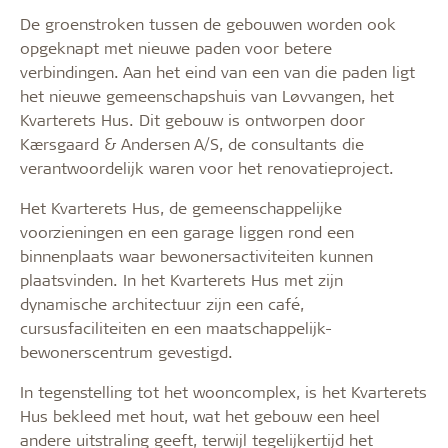
De groenstroken tussen de gebouwen worden ook
opgeknapt met nieuwe paden voor betere
verbindingen. Aan het eind van een van die paden ligt
het nieuwe gemeenschapshuis van Løvvangen, het
Kvarterets Hus. Dit gebouw is ontworpen door
Kærsgaard & Andersen A/S, de consultants die
verantwoordelijk waren voor het renovatieproject.
Het Kvarterets Hus, de gemeenschappelijke
voorzieningen en een garage liggen rond een
binnenplaats waar bewonersactiviteiten kunnen
plaatsvinden. In het Kvarterets Hus met zijn
dynamische architectuur zijn een café,
cursusfaciliteiten en een maatschappelijk-
bewonerscentrum gevestigd.
In tegenstelling tot het wooncomplex, is het Kvarterets
Hus bekleed met hout, wat het gebouw een heel
andere uitstraling geeft, terwijl tegelijkertijd het