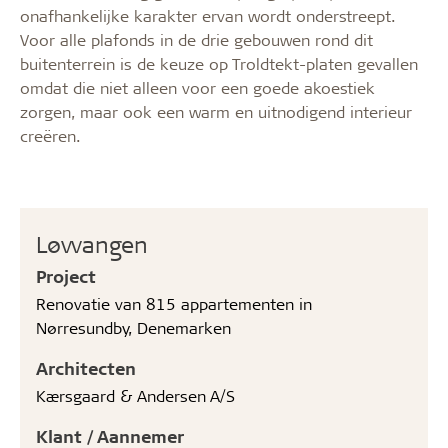
onafhankelijke karakter ervan wordt onderstreept.
Voor alle plafonds in de drie gebouwen rond dit
buitenterrein is de keuze op Troldtekt-platen gevallen
omdat die niet alleen voor een goede akoestiek
zorgen, maar ook een warm en uitnodigend interieur
creëren.
Løvvangen
Project
Renovatie van 815 appartementen in
Nørresundby, Denemarken
Architecten
Kærsgaard & Andersen A/S
Klant / Aannemer