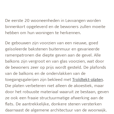
De eerste 20 wooneenheden in Løvvangen worden
binnenkort opgeleverd en de bewoners zullen moeite
hebben om hun woningen te herkennen.
De gebouwen zijn voorzien van een nieuwe, goed
geïsoleerde bakstenen buitenmuur en gevarieerde
ramenpatronen die diepte geven aan de gevel. Alle
balkons zijn vergroot en van glas voorzien, wat door
de bewoners zeer op prijs wordt gesteld. De plafonds
van de balkons en de ondervlakken van de
toegangsgalerijen zijn bekleed met
Troldtekt-platen
.
Die platen verbeteren niet alleen de akoestiek, maar
door het robuuste materiaal waaruit ze bestaan, geven
ze ook een fraaie structuurmatige afwerking aan de
flats. De aantrekkelijke, donkere stenen versterken
daarnaast de algemene architectuur van de woonwijk.