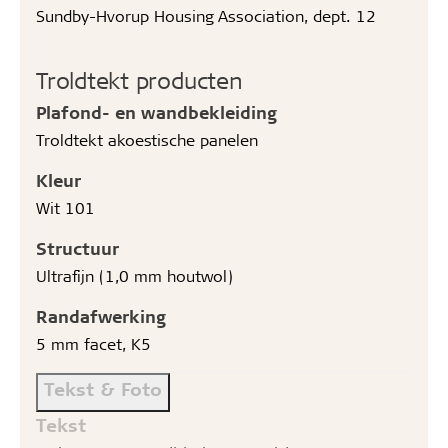
Sundby-Hvorup Housing Association, dept. 12
Troldtekt producten
Plafond- en wandbekleiding
Troldtekt akoestische panelen
Kleur
Wit 101
Structuur
Ultrafijn (1,0 mm houtwol)
Randafwerking
5 mm facet, K5
Tekst & Foto
Tekst