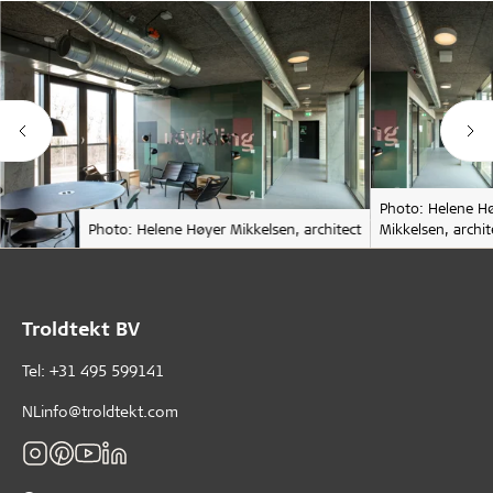
Photo: Helene H
Photo: Helene Høyer Mikkelsen, architect
Mikkelsen, archit
Troldtekt BV
Tel: +31 495 599141
NLinfo@troldtekt.com