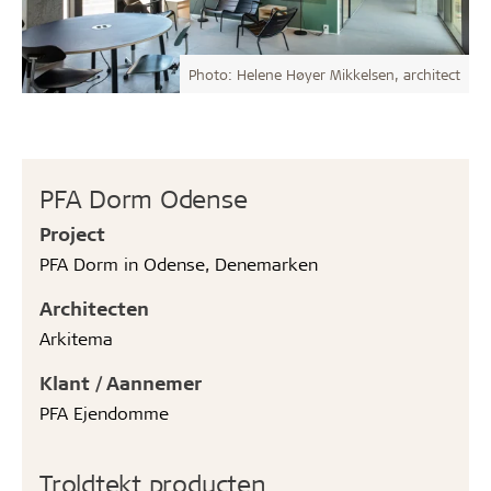
Photo: Helene Høyer Mikkelsen, architect
PFA Dorm Odense
Project
PFA Dorm in Odense, Denemarken
Architecten
Arkitema
Klant / Aannemer
PFA Ejendomme
Troldtekt producten