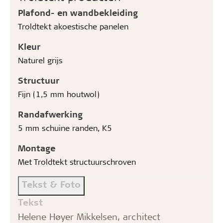
Plafond- en wandbekleiding
Troldtekt akoestische panelen
Kleur
Naturel grijs
Structuur
Fijn (1,5 mm houtwol)
Randafwerking
5 mm schuine randen, K5
Montage
Met Troldtekt structuurschroven
Tekst & Foto
Tekst
Helene Høyer Mikkelsen, architect