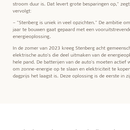
stroom duur is. Dat levert grote besparingen op," ze
vervolgt:
– "Stenberg is uniek in veel opzichten." De ambitie 
jaar te bouwen gaat gepaard met een vooruitstrevend
energieoplossing.
In de zomer van 2023 kreeg Stenberg acht gemeensch
elektrische auto's die deel uitmaken van de energieop
hele pand. De batterijen van de auto's moeten actief 
om zonne-energie op te slaan en elektriciteit te kop
dagprijs het laagst is. Deze oplossing is de eerste in z