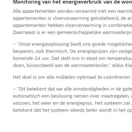
Monitoring van het energieverbruik van de wo
Alle appartementen worden verwarmd met een warmt
appartementen is vloerverwarming geïnstalleerd, de a
appartementen hebben vloerverwarming in combinatie
Daarnaast is er een gemeenschappelijke warmwaterpr
– "Onze energieoplossing biedt ons goede mogelijkhe
besparen, ook thermisch. De energieprijzen zijn vastg
komende 24 uur. Dat stelt ons in staat om temperatu
doen, bijvoorbeeld aan de warmwaterboiler," aldus Kl
Het doel is om alle middelen optimaal te coördineren:
– "Dit betekent dat we alle omstandigheden in de gat
automatisch een beslissing nemen over maatregelen, a
seizoen, het weer en de energieprijs. Het systeem zal z
betekent dat het systeem steeds beter wordt in het op