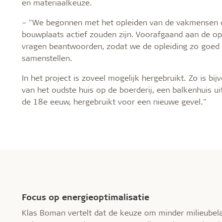
en materiaalkeuze.
– "We begonnen met het opleiden van de vakmensen 
bouwplaats actief zouden zijn. Voorafgaand aan de op
vragen beantwoorden, zodat we de opleiding zo goed
samenstellen.
In het project is zoveel mogelijk hergebruikt. Zo is bi
van het oudste huis op de boerderij, een balkenhuis u
de 18e eeuw, hergebruikt voor een nieuwe gevel."
Focus op energieoptimalisatie
Klas Boman vertelt dat de keuze om minder milieubel