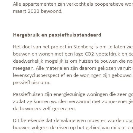
Alle appartementen zijn verkocht als coöperatieve won
maart 2022 bewoond.
Hergebruik en passiefhuisstandaard
Het doel van het project in Stenberg is om te laten zi
bouwen en wonen met een lage CO2-voetafdruk en da
daadwerkelijk mogelijk is om huizen te bouwen die no
meegaan. Alle materialen zijn daarom gekozen vanuit
levenscyclusperspectief en de woningen zijn gebouwd
passiefhuisnorm.
Passiefhuizen zijn energiezuinige woningen die zeer go
zodat ze kunnen worden verwarmd met zonne-energie 
de bewoners zelf genereren.
Dit betekende dat de vakmensen moesten worden opge
bouwen volgens de eisen op het gebied van milieu- en