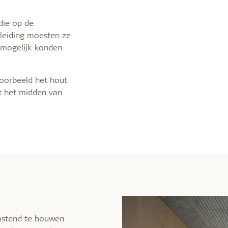
die op de
leiding moesten ze
 mogelijk konden
jvoorbeeld het hout
it het midden van
astend te bouwen