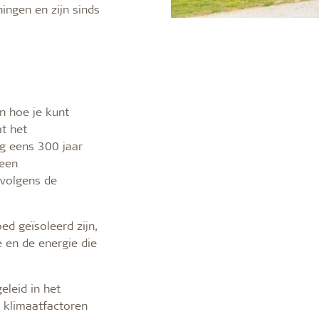
ingen en zijn sinds
en hoe je kunt
t het
g eens 300 jaar
 een
 volgens de
ed geïsoleerd zijn,
en de energie die
leid in het
 klimaatfactoren