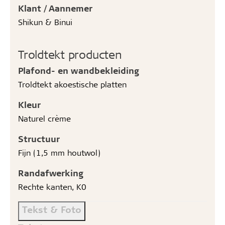
Klant / Aannemer
Shikun & Binui
Troldtekt producten
Plafond- en wandbekleiding
Troldtekt akoestische platten
Kleur
Naturel crème
Structuur
Fijn (1,5 mm houtwol)
Randafwerking
Rechte kanten, K0
Tekst & Foto