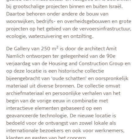
bij grootschalige projecten binnen en buiten Israël.
Daartoe behoren onder andere de bouw van
woonwijken, bedrijfs- en overheidsgebouwen en grote
projecten op het gebied van de vervoersinfrastructuur,
ecologie, waterzuivering en ontzilting.
2
De Gallery van 250 m
is door de architect Amit
Namlich ontworpen ter gelegenheid van de 90e
verjaardag van de Housing and Construction Group en
op deze locatie is een historische collectie
bijeengebracht van ‘oude schatten’ en oorspronkelijk
materiaal uit diverse bronnen. De collectie omvat
archiefmateriaal en persoonlijke verhalen van het
begin van de vorige eeuw in combinatie met
interactieve elementen gebaseerd op een
geavanceerde technologie. De nieuwe locatie is
bedoeld voor de ontvangst van zowel lokale als
internationale bezoekers en ook voor werknemers,
klanten en gasten van het concern.