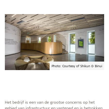
Photo: Courtesy of Shikun & Binui
Het bedrijf is een van de grootse concerns op het
gebied van infrastructuur en vastgoed en is betrokken