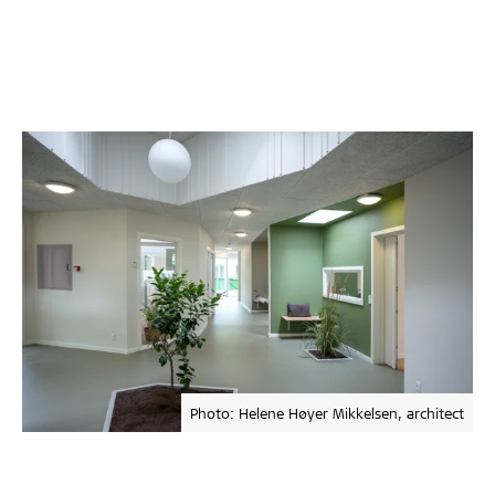
Photo: Helene Høyer Mikkelsen, architect