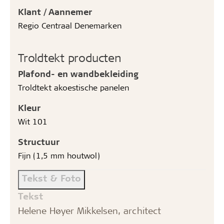
Klant / Aannemer
Regio Centraal Denemarken
Troldtekt producten
Plafond- en wandbekleiding
Troldtekt akoestische panelen
Kleur
Wit 101
Structuur
Fijn (1,5 mm houtwol)
Tekst & Foto
Tekst
Helene Høyer Mikkelsen, architect