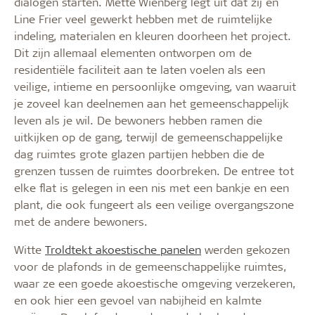
dialogen starten. Mette Wienberg legt uit dat zij en
Line Frier veel gewerkt hebben met de ruimtelijke
indeling, materialen en kleuren doorheen het project.
Dit zijn allemaal elementen ontworpen om de
residentiële faciliteit aan te laten voelen als een
veilige, intieme en persoonlijke omgeving, van waaruit
je zoveel kan deelnemen aan het gemeenschappelijk
leven als je wil. De bewoners hebben ramen die
uitkijken op de gang, terwijl de gemeenschappelijke
dag ruimtes grote glazen partijen hebben die de
grenzen tussen de ruimtes doorbreken. De entree tot
elke flat is gelegen in een nis met een bankje en een
plant, die ook fungeert als een veilige overgangszone
met de andere bewoners.
Witte
Troldtekt akoestische panelen
werden gekozen
voor de plafonds in de gemeenschappelijke ruimtes,
waar ze een goede akoestische omgeving verzekeren,
en ook hier een gevoel van nabijheid en kalmte