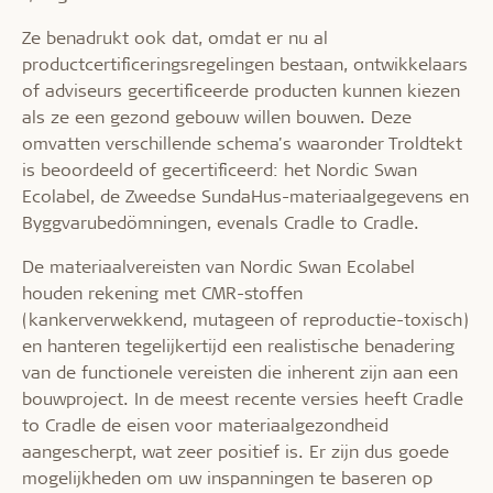
Ze benadrukt ook dat, omdat er nu al
productcertificeringsregelingen bestaan, ontwikkelaars
of adviseurs gecertificeerde producten kunnen kiezen
als ze een gezond gebouw willen bouwen. Deze
omvatten verschillende schema's waaronder Troldtekt
is beoordeeld of gecertificeerd: het Nordic Swan
Ecolabel, de Zweedse SundaHus-materiaalgegevens en
Byggvarubedömningen, evenals Cradle to Cradle.
De materiaalvereisten van Nordic Swan Ecolabel
houden rekening met CMR-stoffen
(kankerverwekkend, mutageen of reproductie-toxisch)
en hanteren tegelijkertijd een realistische benadering
van de functionele vereisten die inherent zijn aan een
bouwproject. In de meest recente versies heeft Cradle
to Cradle de eisen voor materiaalgezondheid
aangescherpt, wat zeer positief is. Er zijn dus goede
mogelijkheden om uw inspanningen te baseren op