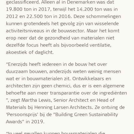
geclassificeerd. Alleen al in Denemarken was dat
19.800 ton in 2017, terwijl het 14.200 ton was in
2012 en 22.500 ton in 2016. Deze schommelingen
kunnen grotendeels het gevolg zijn van wisselende
activiteitsniveaus in de bouwsector. Maar het komt
erop neer dat de gezondheid van materialen niet
dezelfde focus heeft als bijvoorbeeld ventilatie,
akoestiek of daglicht.
“Enerzijds heeft iedereen in de bouw het over
duurzaam bouwen, anderzijds weten weinig mensen
wat er in bouwmaterialen zit. Ontwikkelaars en
architecten zijn geen chemici, dus er is een algemene
behoefte aan meer transparantie over de ingrediënten
”, zegt Martha Lewis, Senior Architect en Head of
Materials bij Henning Larsen Architects. Ze ontving de
‘Persoonsprijs’ bij de ”Building Green Sustainability
Awards” in 2019.
“In veel gevallen kunnen bouwmaterialen die