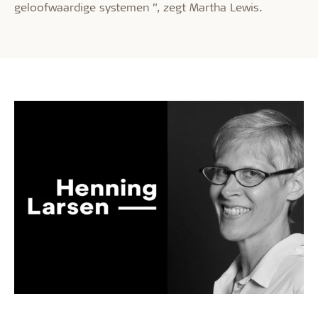
geloofwaardige systemen ”, zegt Martha Lewis.