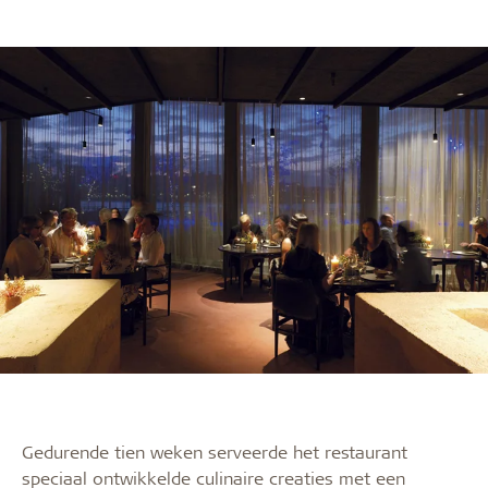
Gedurende tien weken serveerde het restaurant
speciaal ontwikkelde culinaire creaties met een