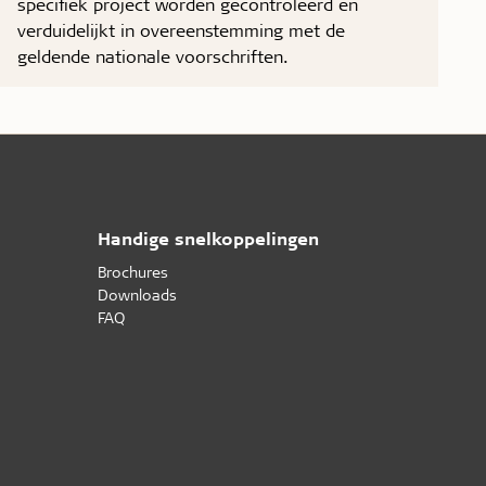
specifiek project worden gecontroleerd en
verduidelijkt in overeenstemming met de
geldende nationale voorschriften.
Handige snelkoppelingen
Brochures
Downloads
FAQ