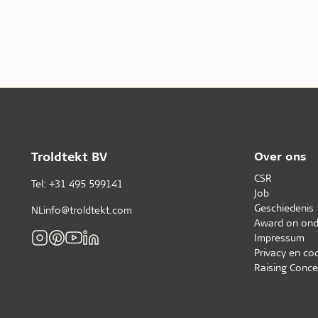
Troldtekt BV
Over ons
CSR
Tel: +31 495 599141
Job
Geschiedenis
NLinfo@troldtekt.com
Award on ond
Impressum
Privacy en co
Raising Conce