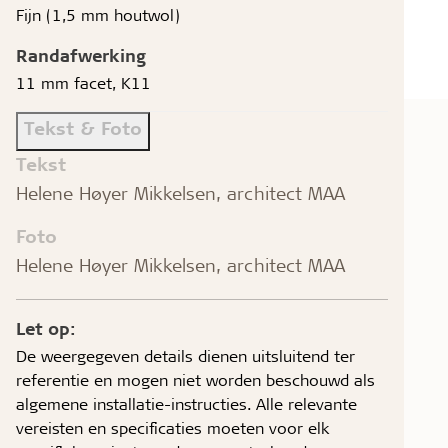
Fijn (1,5 mm houtwol)
Randafwerking
11 mm facet, K11
Tekst & Foto
Tekst
Helene Høyer Mikkelsen, architect MAA
Foto
Helene Høyer Mikkelsen, architect MAA
Let op:
De weergegeven details dienen uitsluitend ter
referentie en mogen niet worden beschouwd als
algemene installatie-instructies. Alle relevante
vereisten en specificaties moeten voor elk