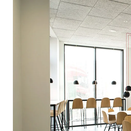
repareren